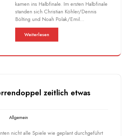
kamen ins Halbfinale. Im ersten Halbfinale
standen sich Christian Köhler/Dennis
Bölting und Noah Polak/Emil…
Weiterlesen
rrendoppel zeitlich etwas
Allgemein
en nicht alle Spiele wie geplant durchgeführt