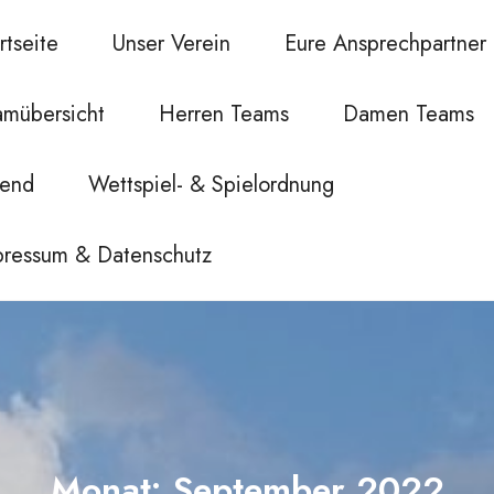
rtseite
Unser Verein
Eure Ansprechpartner
amübersicht
Herren Teams
Damen Teams
gend
Wettspiel- & Spielordnung
pressum & Datenschutz
Monat:
September 2022