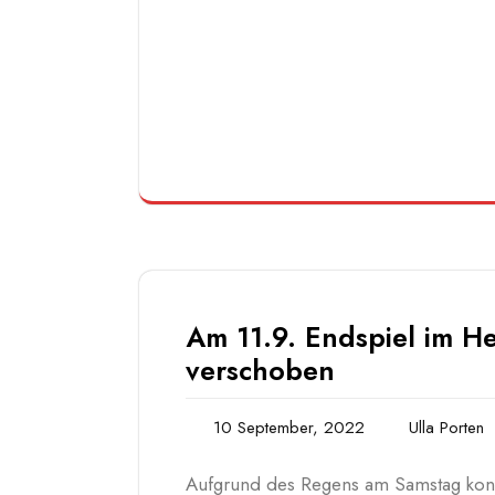
Am 11.9. Endspiel im He
verschoben
10 September, 2022
Ulla Porten
Aufgrund des Regens am Samstag konnt