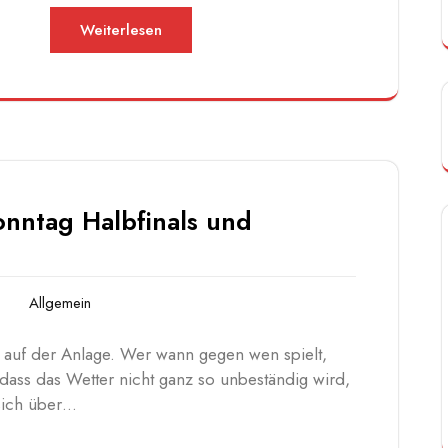
Weiterlesen
onntag Halbfinals und
Allgemein
 auf der Anlage. Wer wann gegen wen spielt,
 dass das Wetter nicht ganz so unbeständig wird,
 sich über…