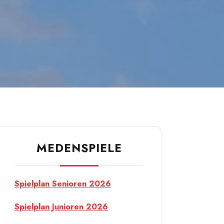
MEDENSPIELE
Spielplan Senioren 2026
Spielplan Junioren 2026