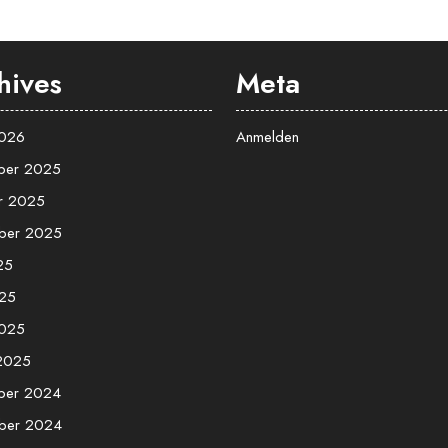
hives
Meta
2026
Anmelden
ber 2025
r 2025
ber 2025
25
25