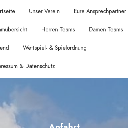
rtseite
Unser Verein
Eure Ansprechpartner
amübersicht
Herren Teams
Damen Teams
gend
Wettspiel- & Spielordnung
pressum & Datenschutz
Anfahrt