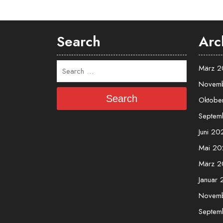
Search
Arc
März 
Novem
Search
Oktobe
Septem
Juni 20
Mai 20