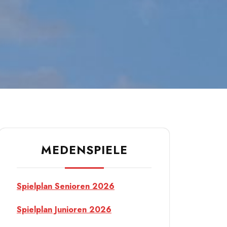
MEDENSPIELE
Spielplan Senioren 2026
Spielplan Junioren 2026