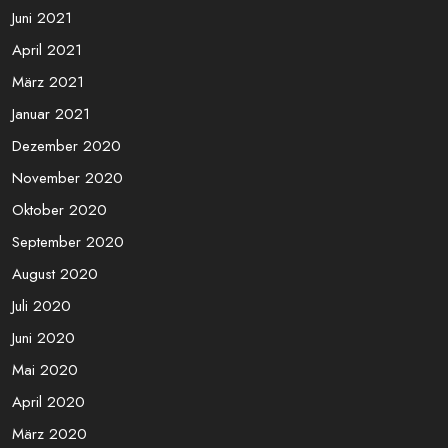
Oktober 2021
September 2021
August 2021
Juli 2021
Juni 2021
April 2021
März 2021
Januar 2021
Dezember 2020
November 2020
Oktober 2020
September 2020
August 2020
Juli 2020