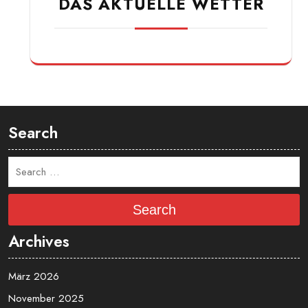
Arbeitsstunden
DAS AKTUELLE WETTER
Search
Search