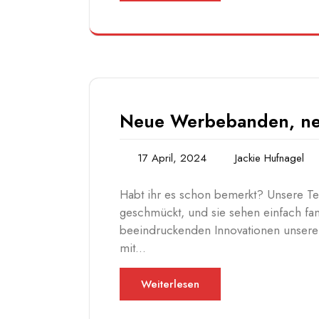
Neue Werbebanden, neu
17 April, 2024
Jackie Hufnagel
Habt ihr es schon bemerkt? Unsere Ten
geschmückt, und sie sehen einfach fan
beeindruckenden Innovationen unserer
mit…
Weiterlesen