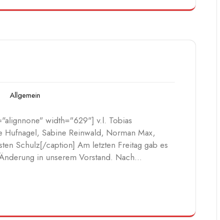
Allgemein
"alignnone" width="629"] v.l. Tobias
ie Hufnagel, Sabine Reinwald, Norman Max,
sten Schulz[/caption] Am letzten Freitag gab es
e Änderung in unserem Vorstand. Nach…