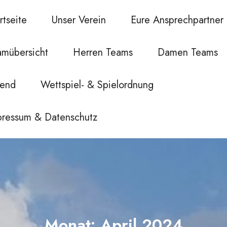
rtseite
Unser Verein
Eure Ansprechpartner
amübersicht
Herren Teams
Damen Teams
gend
Wettspiel- & Spielordnung
pressum & Datenschutz
Monat:
April 2024