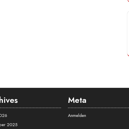
hives
Meta
2026
Anmelden
ber 2025