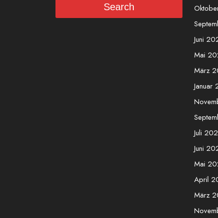
Search
Oktobe
Septem
Juni 20
Mai 20
März 
Januar
Novem
Septem
Juli 20
Juni 20
Mai 20
April 
März 
Novem