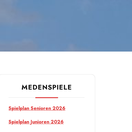
MEDENSPIELE
Spielplan Senioren 2026
Spielplan Junioren 2026