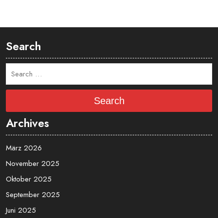
Search
Search
Archives
März 2026
November 2025
Oktober 2025
September 2025
Juni 2025