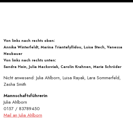
Von links nach rechts oben:
Annika Winterfeldt, Marina Triantafyllidou, Luisa Stech, Vanessa
Neubauer
Von links nach rechts unten:
Sandra Hein, Julia Mackowiak, Carolin Krahnen, Marie Schröder
Nicht anwesend: Julia Ahlborn, Luisa Rayak, Lara Sommerfeld,
Zasha Smith
Mannschaftsführerin
Julia Ahlborn
0157 / 83789450
Mail an Julia Ahlborn