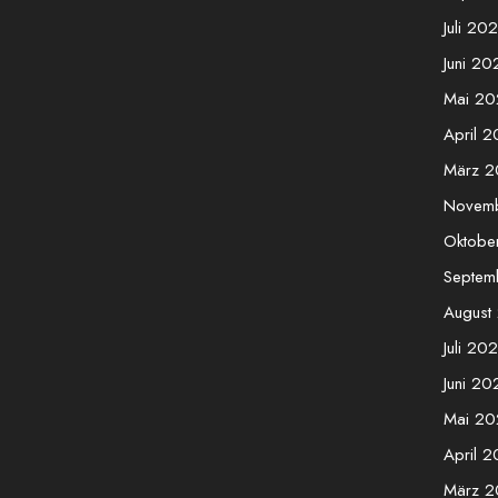
Juli 20
Juni 20
Mai 20
April 
März 
Novem
Oktobe
Septem
August
Juli 20
Juni 20
Mai 20
April 
März 