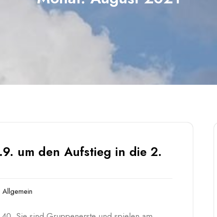
9. um den Aufstieg in die 2.
Allgemein
n 40. Sie sind Gruppenerste und spielen am