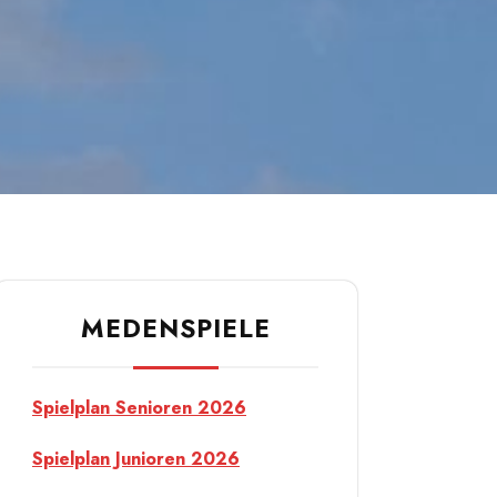
MEDENSPIELE
Spielplan Senioren 2026
Spielplan Junioren 2026