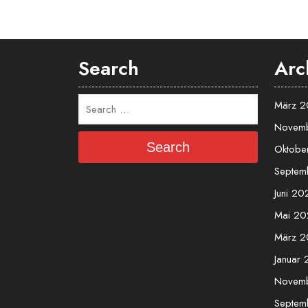
Search
Arc
März 
Novem
Search
Oktobe
Septem
Juni 20
Mai 20
März 
Januar
Novem
Septem