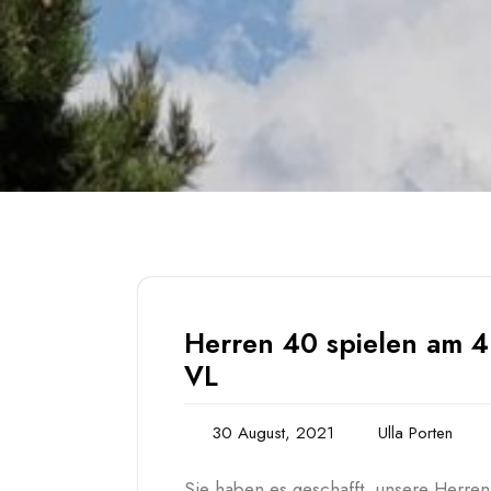
Herren 40 spielen am 4.
VL
30 August, 2021
Ulla Porten
Sie haben es geschafft, unsere Herre