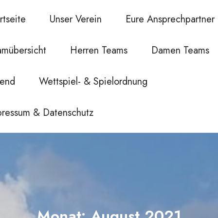
rtseite
Unser Verein
Eure Ansprechpartner
amübersicht
Herren Teams
Damen Teams
gend
Wettspiel- & Spielordnung
pressum & Datenschutz
Monat:
August 2021