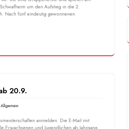
chwafheim um den Aufstieg in die 2.
h. Nach fünf eindeutig gewonnenen
ab 20.9.
Allgemein
nsmeisterschaften anmelden. Die E-Mail mit
lle Erwachsenen und Jugendlichen ab Jahrgang