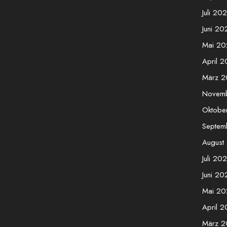
Juli 20
Juni 20
Mai 20
April 
März 
Novem
Oktobe
Septem
August
Juli 20
Juni 20
Mai 20
April 
März 