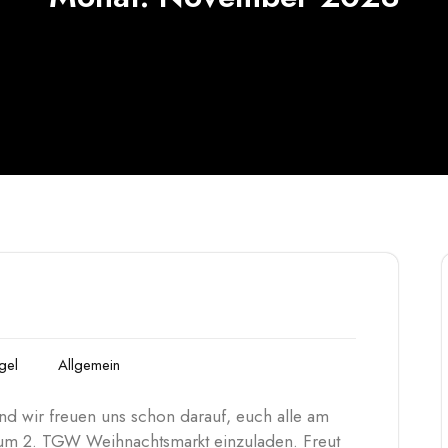
gel
Allgemein
nd wir freuen uns schon darauf, euch alle am
zum 2. TGW Weihnachtsmarkt einzuladen. Freut