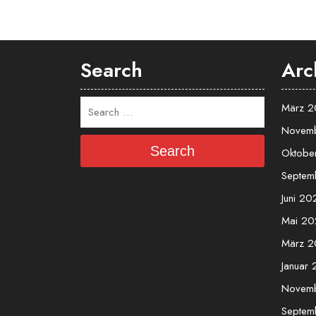
Search
Arc
März 
Novem
Search
Oktobe
Septem
Juni 20
Mai 20
März 
Januar
Novem
Septem