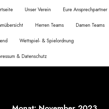
rtseite
Unser Verein
Eure Ansprechpartner
amübersicht
Herren Teams
Damen Teams
gend
Wettspiel- & Spielordnung
pressum & Datenschutz
Monat:
November 2023