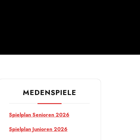
MEDENSPIELE
Spielplan Senioren 2026
Spielplan Junioren 2026