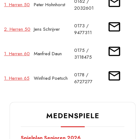
0162 /
1. Herren 50
Peter Hohnhorst
2032601
0173 /
2. Herren 50
Jens Schrijver
9477311
0175 /
1. Herren 60
Manfred Daun
3118475
0178 /
1. Herren 65
Winfried Poetsch
6727277
MEDENSPIELE
Spielplan Senioren 2026