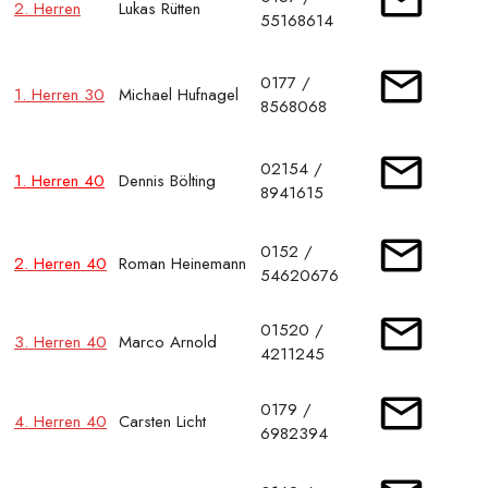
2. Herren
Lukas Rütten
55168614
0177 /
1. Herren 30
Michael Hufnagel
8568068
02154 /
1. Herren 40
Dennis Bölting
8941615
0152 /
2. Herren 40
Roman Heinemann
54620676
01520 /
3. Herren 40
Marco Arnold
4211245
0179 /
4. Herren 40
Carsten Licht
6982394