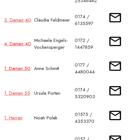
25346482
0174 /
3. Damen 40
Claudia Feldmeier
6135597
Michaela Engels-
0172 /
4. Damen 40
Vockensperger
1447859
0177 /
1. Damen 50
Anne Schmitt
4480044
0174 /
1. Damen 55
Ursula Porten
5320903
01575 /
1. Herren
Noah Polak
4353370
0157 /