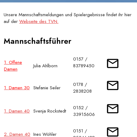
Unsere Mannschaftsmeldungen und Spielergebnisse findet ihr hier
auf der
Webseite des TVN.
Mannschaftsführer
0157 /
1. Offene
Julia Ahlborn
83789450
Damen
0178 /
1. Damen 30
Stefanie Seiler
2838208
0152 /
1. Damen 40
Svenja Rockstedt
33915606
0151 /
2. Damen 40
Ines Wöhler