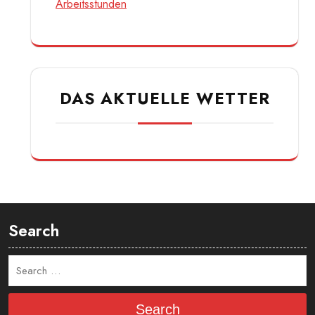
Arbeitsstunden
DAS AKTUELLE WETTER
Search
Search