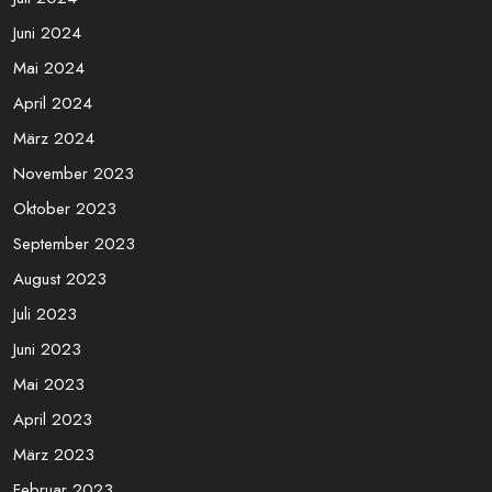
März 2025
Januar 2025
November 2024
September 2024
Juli 2024
Juni 2024
Mai 2024
April 2024
März 2024
November 2023
Oktober 2023
September 2023
August 2023
Juli 2023