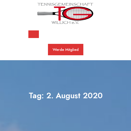
Skip
to
content
Open
Werde Mitglied
Button
Tag:
2. August 2020