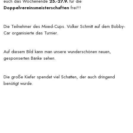
euch das Wochenende
25.-27.9.
für die
Doppelvereinsmeisterschaften
frei!!!
Die Teilnehmer des Mixed-Cups. Volker Schmitt auf dem Bobby-
Car organisierte das Turnier.
Auf diesem Bild kann man unsere wunderschönen neuen,
gesponserten Bänke sehen.
Die große Kiefer spendet viel Schatten, der auch dringend
benötigt wurde.