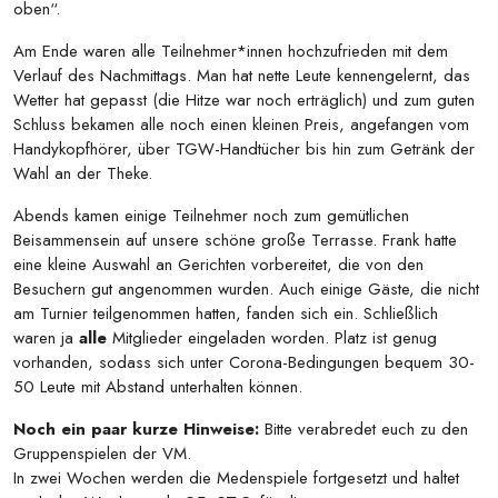
oben“.
Am Ende waren alle Teilnehmer*innen hochzufrieden mit dem
Verlauf des Nachmittags. Man hat nette Leute kennengelernt, das
Wetter hat gepasst (die Hitze war noch erträglich) und zum guten
Schluss bekamen alle noch einen kleinen Preis, angefangen vom
Handykopfhörer, über TGW-Handtücher bis hin zum Getränk der
Wahl an der Theke.
Abends kamen einige Teilnehmer noch zum gemütlichen
Beisammensein auf unsere schöne große Terrasse. Frank hatte
eine kleine Auswahl an Gerichten vorbereitet, die von den
Besuchern gut angenommen wurden. Auch einige Gäste, die nicht
am Turnier teilgenommen hatten, fanden sich ein. Schließlich
waren ja
alle
Mitglieder eingeladen worden. Platz ist genug
vorhanden, sodass sich unter Corona-Bedingungen bequem 30-
50 Leute mit Abstand unterhalten können.
Noch ein paar kurze Hinweise:
Bitte verabredet euch zu den
Gruppenspielen der VM.
In zwei Wochen werden die Medenspiele fortgesetzt und haltet