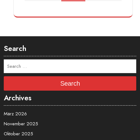
Platzbuchung
Arbeitsstunden
DAS AKTUELLE WETTER
Search