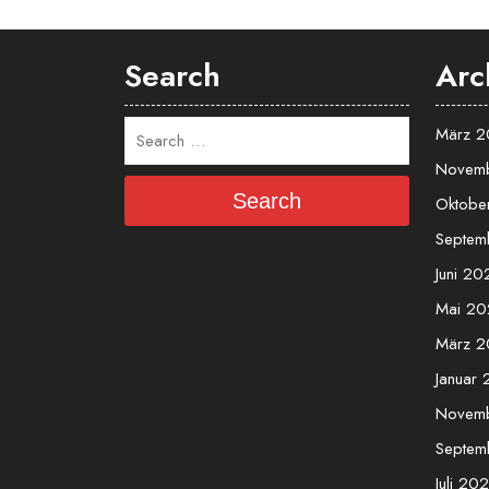
Search
Arc
März 
Novem
Search
Oktobe
Septem
Juni 20
Mai 20