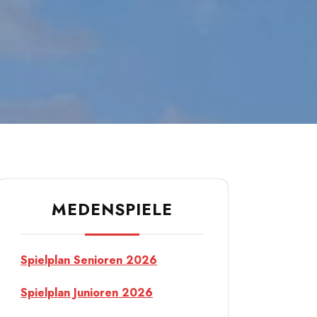
MEDENSPIELE
Spielplan Senioren 2026
Spielplan Junioren 2026