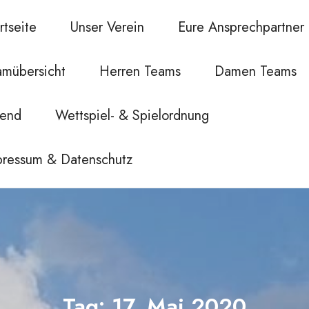
rtseite
Unser Verein
Eure Ansprechpartner
amübersicht
Herren Teams
Damen Teams
gend
Wettspiel- & Spielordnung
pressum & Datenschutz
Tag:
17. Mai 2020