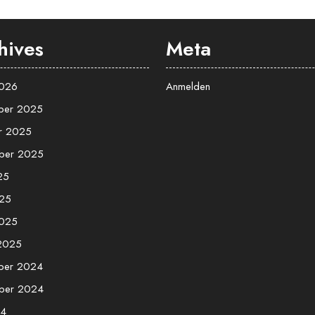
hives
Meta
2026
Anmelden
ber 2025
r 2025
ber 2025
25
25