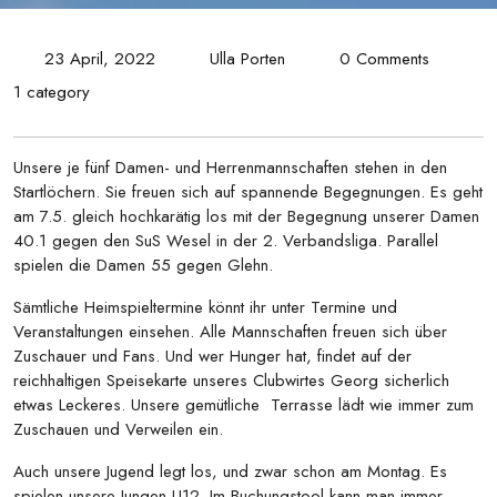
23 April, 2022
Ulla Porten
0 Comments
1 category
Unsere je fünf Damen- und Herrenmannschaften stehen in den
Startlöchern. Sie freuen sich auf spannende Begegnungen. Es geht
am 7.5. gleich hochkarätig los mit der Begegnung unserer Damen
40.1 gegen den SuS Wesel in der 2. Verbandsliga. Parallel
spielen die Damen 55 gegen Glehn.
Sämtliche Heimspieltermine könnt ihr unter Termine und
Veranstaltungen einsehen. Alle Mannschaften freuen sich über
Zuschauer und Fans. Und wer Hunger hat, findet auf der
reichhaltigen Speisekarte unseres Clubwirtes Georg sicherlich
etwas Leckeres. Unsere gemütliche Terrasse lädt wie immer zum
Zuschauen und Verweilen ein.
Auch unsere Jugend legt los, und zwar schon am Montag. Es
spielen unsere Jungen U12. Im Buchungstool kann man immer