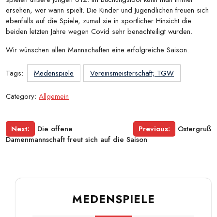
ersehen, wer wann spielt. Die Kinder und Jugendlichen freuen sich
ebenfalls auf die Spiele, zumal sie in sportlicher Hinsicht die
beiden letzten Jahre wegen Covid sehr benachteiligt wurden.
Wir wünschen allen Mannschaften eine erfolgreiche Saison.
Tags:
Medenspiele
Vereinsmeisterschaft; TGW
Category:
Allgemein
Beitragsnavigation
Next:
Die offene
Previous:
Ostergruß
Damenmannschaft freut sich auf die Saison
MEDENSPIELE