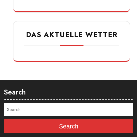
DAS AKTUELLE WETTER
Search
Search