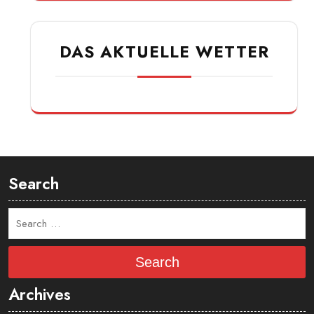
DAS AKTUELLE WETTER
Search
Search
Archives