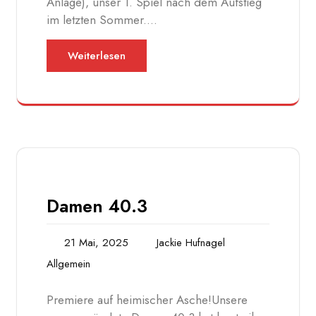
Anlage), unser 1. Spiel nach dem Aufstieg
im letzten Sommer.…
Weiterlesen
Damen 40.3
21 Mai, 2025
Jackie Hufnagel
Allgemein
Premiere auf heimischer Asche!Unsere