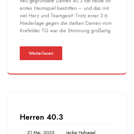
neu gegründete Damen 40.3 hat heute ihr
erstes Heimspiel bestritten – und das mit
viel Herz und Teamgeist! Trotz einer 3:6-
Niederlage gegen die starken Damen vom
Krefelder TG war die Stimmung großartig.
…
Weiterlesen
Herren 40.3
21 Mai, 2025
Jackie Hufnagel